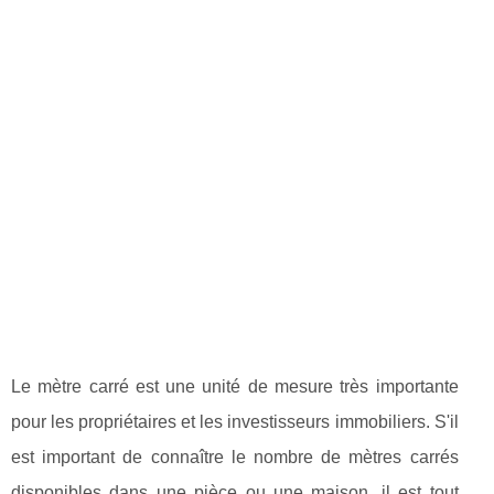
Le mètre carré est une unité de mesure très importante
pour les propriétaires et les investisseurs immobiliers. S'il
est important de connaître le nombre de mètres carrés
disponibles dans une pièce ou une maison, il est tout